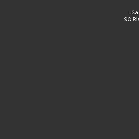
u3a
90 Ri